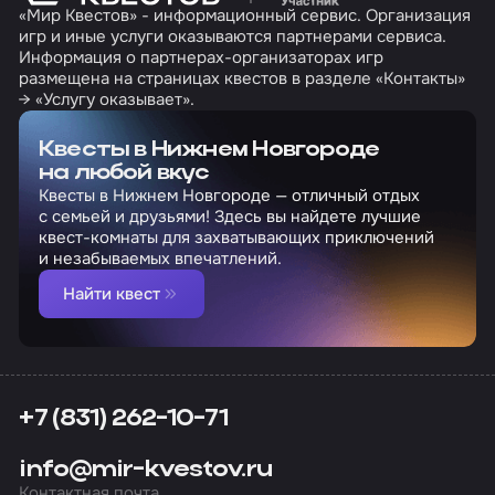
«Мир Квестов» - информационный сервис. Организация
игр и иные услуги оказываются партнерами сервиса.
Информация о партнерах-организаторах игр
размещена на страницах квестов в разделе «Контакты»
→ «Услугу оказывает».
Квесты в Нижнем Новгороде
на любой вкус
Квесты в Нижнем Новгороде — отличный отдых
с семьей и друзьями! Здесь вы найдете лучшие
квест-комнаты для захватывающих приключений
и незабываемых впечатлений.
Найти квест
+7 (831) 262-10-71
info@mir-kvestov.ru
Контактная почта