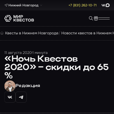
Нижний Новгород
+7 (831) 262-10-71
ВКонта
Max
Квесты в Нижнем Новгороде
Новости квестов в Нижнем 
11 августа 2020
1 минута
«Ночь Квестов
2020» – скидки до 65
%
Редакция