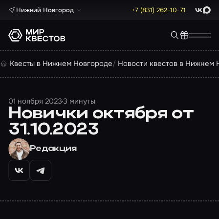
Нижний Новгород
+7 (831) 262-10-71
ВКонта
Max
Квесты в Нижнем Новгороде
Новости квестов в Нижнем 
01 ноября 2023
3 минуты
Новички октября от
31.10.2023
Редакция