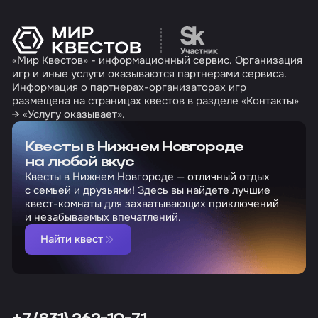
Перейти на сайт партн
«Мир Квестов» - информационный сервис. Организация
игр и иные услуги оказываются партнерами сервиса.
Информация о партнерах-организаторах игр
размещена на страницах квестов в разделе «Контакты»
→ «Услугу оказывает».
Квесты в Нижнем Новгороде
на любой вкус
Квесты в Нижнем Новгороде — отличный отдых
с семьей и друзьями! Здесь вы найдете лучшие
квест-комнаты для захватывающих приключений
и незабываемых впечатлений.
Найти квест