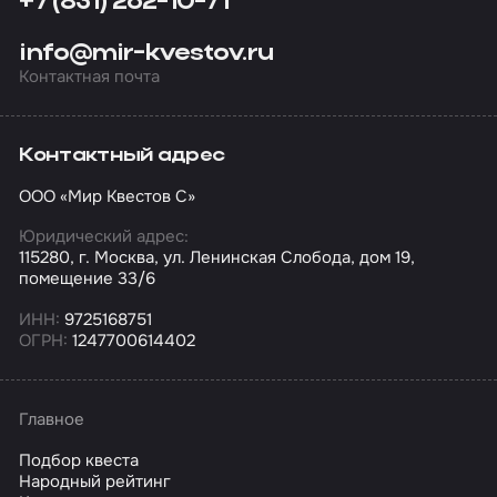
+7 (831) 262-10-71
info@mir-kvestov.ru
Контактная почта
Контактный адрес
ООО «Мир Квестов С»
Юридический адрес:
115280, г. Москва, ул. Ленинская Слобода, дом 19,
помещение 33/6
ИНН:
9725168751
ОГРН:
1247700614402
Главное
Подбор квеста
Народный рейтинг