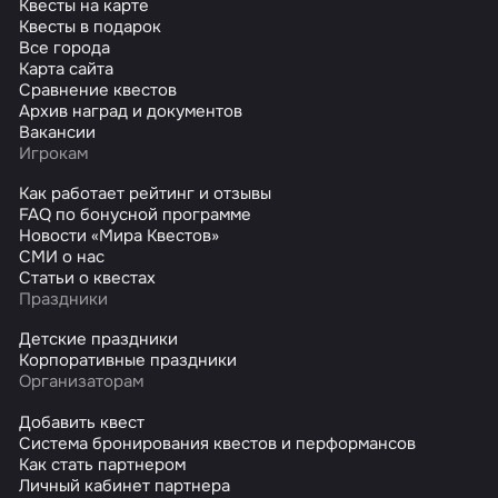
Квесты на карте
Квесты в подарок
Все города
Карта сайта
Сравнение квестов
Архив наград и документов
Вакансии
Игрокам
Как работает рейтинг и отзывы
FAQ по бонусной программе
Новости «Мира Квестов»
СМИ о нас
Статьи о квестах
Праздники
Детские праздники
Корпоративные праздники
Организаторам
Добавить квест
Система бронирования квестов и перформансов
Как стать партнером
Личный кабинет партнера