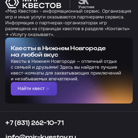
«Мир Квестов» - информационный сервис. Организация
игр и иные услуги оказываются партнерами сервиса.
Информация о партнерах-организаторах игр
размещена на страницах квестов в разделе «Контакты»
→ «Услугу оказывает».
Квесты в Нижнем Новгороде
на любой вкус
Квесты в Нижнем Новгороде — отличный отдых
с семьей и друзьями! Здесь вы найдете лучшие
квест-комнаты для захватывающих приключений
и незабываемых впечатлений.
Найти квест
+7 (831) 262-10-71
info@mir-kvestov.ru