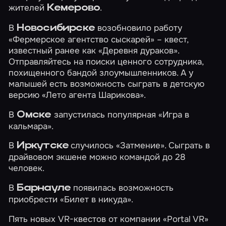
жителей
.
Кемерово
В
возобновило работу
Новосибирске
«Фермерское агентство сыскарей»
– квест,
известный ранее как «Деревня дураков».
Отправляйтесь на поиски ценного сотрудника,
похищенного бандой злоумышленников. А у
малышей есть возможность сыграть в детскую
версию
«Лето агента Шарикова»
.
В
запустилась популярная
«Игра в
Омске
кальмара»
.
В
случилось
«Затмение»
. Сыграть в
Иркутске
драйвовом экшене можно командой до 28
человек.
В
появилась возможность
Барнауле
приобрести
«Билет в никуда»
.
Пять новых VR-квестов от компании «Portal VR»