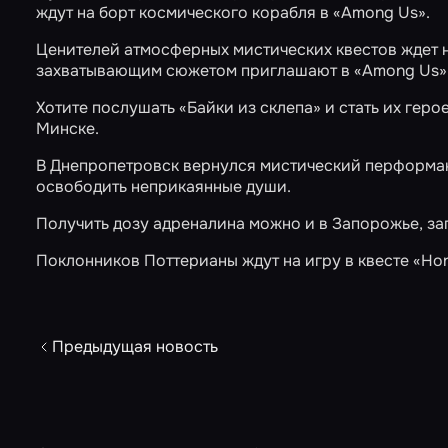
ждут на борт космического корабля в
«Among Us»
.
Ценителей атмосферных мистических квестов ждет 
захватывающим сюжетом приглашают в
«Among Us»
Хотите послушать
«Байки из склепа»
и стать их гер
Минске.
В Днепропетровск вернулся мистический перформ
освободить неприкаянные души.
Получить дозу адреналина можно и в Запорожье, за
Поклонников Поттерианы ждут на игру в квесте
«Hor
Предыдущая новость