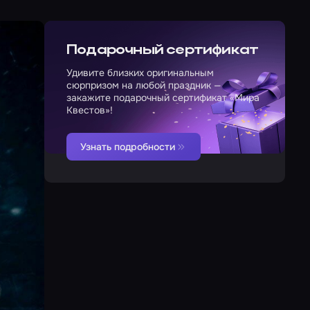
Подарочный сертификат
Удивите близких оригинальным
сюрпризом на любой праздник —
закажите подарочный сертификат «Мира
Квестов»!
Узнать подробности