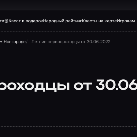
та
Квест в подарок
Народный рейтинг
Квесты на карте
Игрокам
м Новгороде
Летние первопроходцы от 30.06.2022
оходцы от 30.06