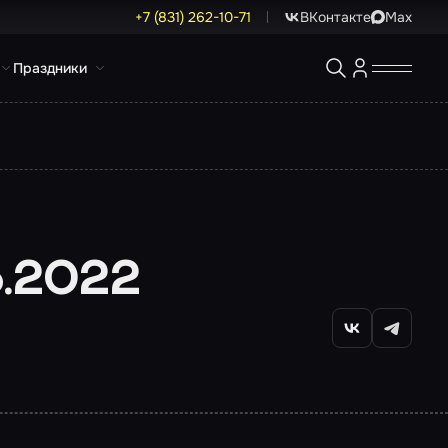
+7 (831) 262-10-71
ВКонтакте
Max
Праздники
.2022