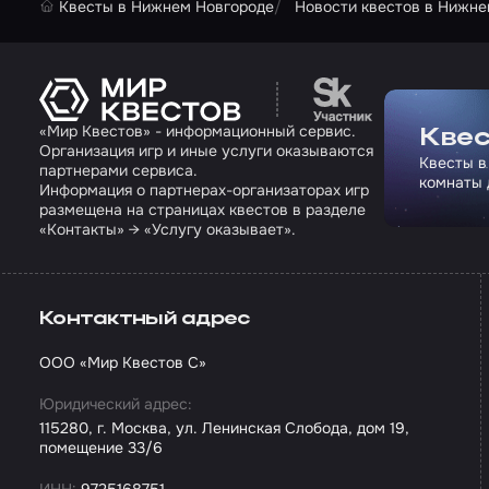
Квесты в Нижнем Новгороде
Новости квестов в Нижне
Перейти на сайт па
«Мир Квестов» - информационный сервис.
Квес
Организация игр и иные услуги оказываются
Квесты в
партнерами сервиса.
комнаты 
Информация о партнерах-организаторах игр
размещена на страницах квестов в разделе
«Контакты» → «Услугу оказывает».
Контактный адрес
ООО «Мир Квестов С»
Юридический адрес:
115280, г. Москва, ул. Ленинская Слобода, дом 19,
помещение 33/6