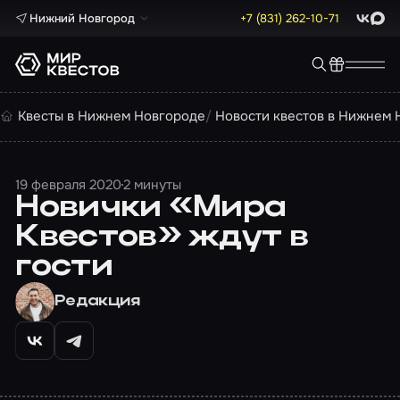
Нижний Новгород
+7 (831) 262-10-71
ВКонта
Max
Квесты в Нижнем Новгороде
Новости квестов в Нижнем 
19 февраля 2020
2 минуты
Новички «Мира
Квестов» ждут в
гости
Редакция