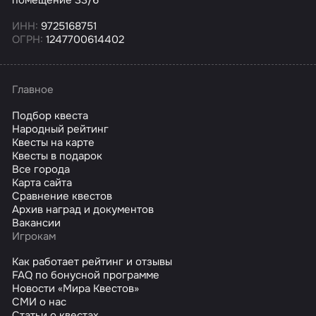
помещение 33/6
ИНН:
9725168751
ОГРН:
1247700614402
Главное
Подбор квеста
Народный рейтинг
Квесты на карте
Квесты в подарок
Все города
Карта сайта
Сравнение квестов
Архив наград и документов
Вакансии
Игрокам
Как работает рейтинг и отзывы
FAQ по бонусной программе
Новости «Мира Квестов»
СМИ о нас
Статьи о квестах