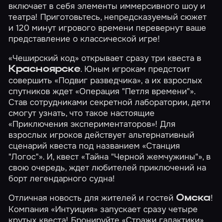
включает в себя элементы иммерсивного шоу и
театра! Приготовьтесь, непредсказуемый сюжет
и 120 минут игрового времени перевернут ваше
представление о классической игре!
«Чеширский код» открывает сразу три квеста в
. Юным игрокам предстоит
Красноярске
совершить
«Подвиг разведчика»
, а их взрослых
спутников ждет
«Операция "Петля времени"»
.
Став сотрудниками секретной лаборатории, дети
смогут узнать, что такое настоящие
«Приключения экспериментаторов»
! Для
взрослых игроков действует альтернативный
сценарий квеста под названием
«Станция
"Логос"»
. И, квест
«Тайна "Черной жемчужины"»
, в
свою очередь, ждет любителей приключений на
борт легендарного судна!
Отличная новость для жителей и гостей
!
Омска
Компания «Интуиция» запускает сразу четыре
крутых квеста! Бронируйте
«Стражи галактики»