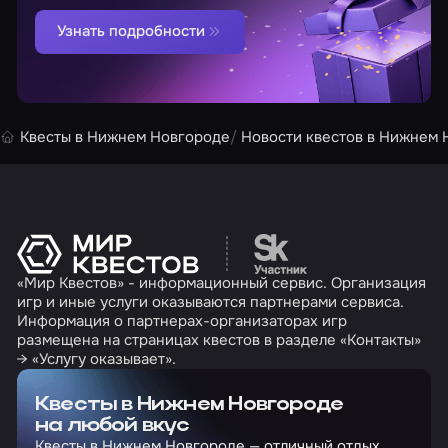
Узнать подробности
Квесты в Нижнем Новгороде
Новости квестов в Нижнем 
Перейти на сайт партн
«Мир Квестов» - информационный сервис. Организация
игр и иные услуги оказываются партнерами сервиса.
Информация о партнерах-организаторах игр
размещена на страницах квестов в разделе «Контакты»
→ «Услугу оказывает».
Квесты в Нижнем Новгороде
на любой вкус
Квесты в Нижнем Новгороде — отличный отдых