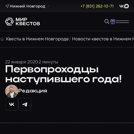
Нижний Новгород
+7 (831) 262-10-71
ВКонта
Max
Квесты в Нижнем Новгороде
Новости квестов в Нижнем 
22 января 2020
2 минуты
Первопроходцы
наступившего года!
Редакция