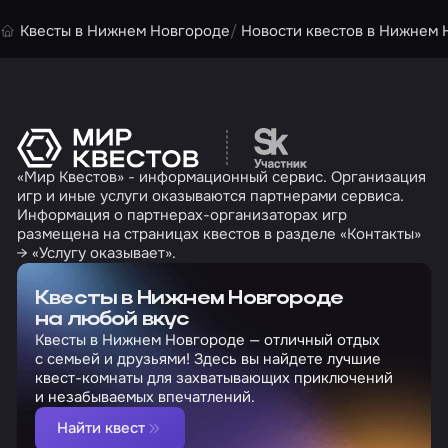
Квесты в Нижнем Новгороде
Новости квестов в Нижнем 
Перейти на сайт партн
«Мир Квестов» - информационный сервис. Организация
игр и иные услуги оказываются партнерами сервиса.
Информация о партнерах-организаторах игр
размещена на страницах квестов в разделе «Контакты»
→ «Услугу оказывает».
Квесты в Нижнем Новгороде
на любой вкус
Квесты в Нижнем Новгороде — отличный отдых
с семьей и друзьями! Здесь вы найдете лучшие
квест-комнаты для захватывающих приключений
и незабываемых впечатлений.
Найти квест