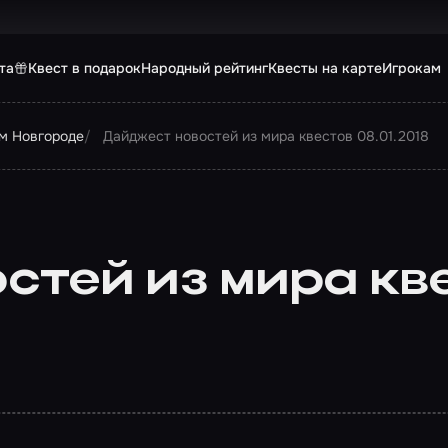
та
Квест в подарок
Народный рейтинг
Квесты на карте
Игрокам
м Новгороде
Дайджест новостей из мира квестов 08.01.2018
тей из мира кве