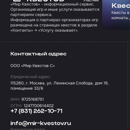
«Мир Квестов» - информационный сервис.
Квес
Организация игр и иные услуги оказываются
Квесты в
партнерами сервиса.
комнаты 
Информация о партнерах-организаторах игр
размещена на страницах квестов в разделе
«Контакты» → «Услугу оказывает».
Контактный адрес
ООО «Мир Квестов С»
Юридический адрес:
115280, г. Москва, ул. Ленинская Слобода, дом 19,
помещение 33/6
ИНН:
9725168751
ОГРН:
1247700614402
+7 (831) 262-10-71
info@mir-kvestov.ru
Контактная почта