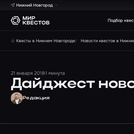
Нижний Новгород
Подбор квес
Квесты в Нижнем Новгороде
Новости квестов в Нижне
21 января 2018
1 минута
Дайджест новос
Редакция