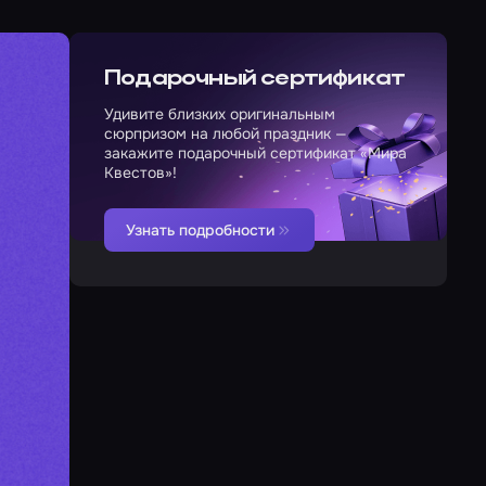
Подарочный сертификат
Удивите близких оригинальным
сюрпризом на любой праздник —
закажите подарочный сертификат «Мира
Квестов»!
Узнать подробности