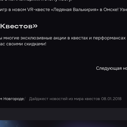
 игр в новом VR-квесте
«Ледяная Валькирия»
в Омске! Узн
 Квестов»
ны многие эксклюзивные акции в квестах и перформансах
вас своими скидками!
Следующая н
м Новгороде
Дайджест новостей из мира квестов 08.01.2018
ртнера Сколково