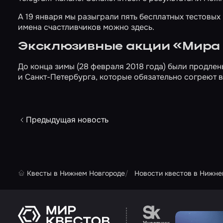
А 19 января мы разыграли пять бесплатных тестовых
имена счастливчиков можно
здесь
.
Эксклюзивные акции «Мира
До конца зимы (28 февраля 2018 года) были продле
и
Санкт-Петербурга
, которые обязательно согреют 
Предыдущая новость
Квесты в Нижнем Новгороде
Новости квестов в Нижне
Перейти на сайт па