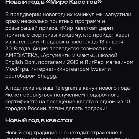
Новый год в «Мире Квестов»
В преддверии новогодних каникул мы запустили
сразу несколько приятных программ и
розыгрышей призов. «Мир Квестов» дарит
приятные сюрпризы каждому, кто пройдет квест
из категории «Подарок в квесте» до 13 января
2018 года.
Акция
проводится совместно с
AMEDIATEKA, «Аргументы и Факты», школой
English Dom, порталами 2GIS и ЛитРес, магазином
МосИгра, интернет-кинотеатром tvzavr и
рестобаром Shaggy.
А подписка на наш
Telegram
в канун нового года
может обернуться получением подарочного
сертификата на посещение квеста в одном из 10
городов России. Хотим делать подарки!
Новый год в квестах
Новый год традиционно находит отражение в