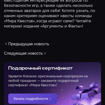
квестоделам интересующие их вопросы по
безопасности игр, а также сделать несколько
отменных
аватарок
для себя! Хотите узнать, по
каким критериям оценивают квесты команды
«Мира Квестов», когда играют сами? Читайте
материал издания
«Аргументы и Факты»!
Предыдущая новость
Следующая новость
Подарочный сертификат
Удивите близких оригинальным сюрпризом на
любой праздник — закажите подарочный
сертификат «Мира Квестов»!
Узнать подробности