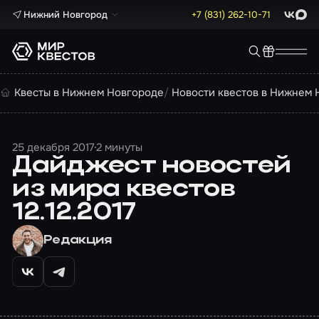
Нижний Новгород
+7 (831) 262-10-71
ВКонта
Max
Квесты в Нижнем Новгороде
Новости квестов в Нижнем 
25 декабря 2017
2 минуты
Дайджест новостей
из мира квестов
12.12.2017
Редакция