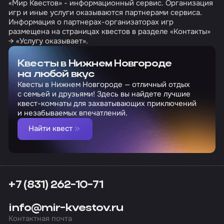
«Мир Квестов» - информационный сервис. Организация
игр и иные услуги оказываются партнерами сервиса.
Информация о партнерах-организаторах игр
размещена на страницах квестов в разделе «Контакты»
→ «Услугу оказывает».
Квесты в Нижнем Новгороде
на любой вкус
Квесты в Нижнем Новгороде — отличный отдых
с семьей и друзьями! Здесь вы найдете лучшие
квест-комнаты для захватывающих приключений
и незабываемых впечатлений.
Найти квест
+7 (831) 262-10-71
info@mir-kvestov.ru
Контактная почта