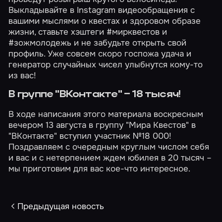
Выкладывайте в Instagram видеообращения с
вашими мыслями о квестах и здоровом образе
жизни, ставьте хэштеги #мирквестов и
#зожмолодежь и не забудьте открыть свой
профиль. Уже совсем скоро госпожа удача и
генератор случайных чисел улыбнутся кому-то
из вас!
В группе "ВКонтакте" – 18 тысяч!
В ходе написания этого материала воскресным
вечером 13 августа в группу "Мира Квестов" в
"ВКонтакте"
вступил участник №18 000!
Поздравляем с очередным круглым числом себя
и вас и с нетерпением ждем юбилея в 20 тысяч –
мы приготовим для вас кое-что интересное.
Предыдущая новость