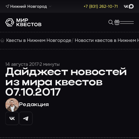
Нижний Новгород
+7 (831) 262-10-71
ВКонта
Max
Квесты в Нижнем Новгороде
Новости квестов в Нижнем 
14 августа 2017
2 минуты
Дайджест новостей
из мира квестов
07.10.2017
Редакция