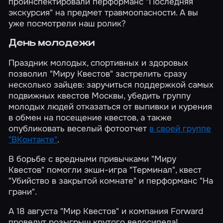
проинспектировали перформанс "Последняя
экскурсия" на предмет травмоопасности. А вы
уже посмотрели наш ролик?
День молодежи
Праздник молодых, спортивных и здоровых
позволил "Миру Квестов" застрелить сразу
несколько зайцев: заручиться поддержкой самых
подвижных квестов Москвы, убедить группу
молодых людей отказаться от выпивки и курения
в обмен на посещение квестов, а также
опубликовать веселый фотоотчет
в своей группе
"ВКонтакте"
.
В борьбе с вредными привычками "Миру
Квестов" помогли экшн-игра "Терминал", квест
"Убийство в закрытой комнате" и перформанс "На
грани".
А 18 августа "Мир Квестов" и компания Forward
проведут розыгрыш крутого велосипеда!