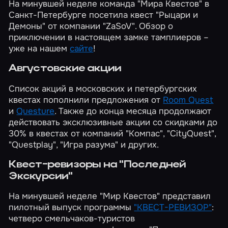
На минувшей неделе команда "Мира Квестов" в
Санкт-Петербурге посетила квест "Рыцари и
Демоны" от компании "ZaSoV". Обзор о
приключении в настоящем замке тамплиеров –
уже на нашем
сайте
!
Августовские акции
Список акций в московских и петербургских
квестах пополнили предложения от
Room Quest
и
Questure
. Также до конца месяца продолжают
действовать эксклюзивные акции со скидками до
30% в квестах от компаний "Компас", "CityQuest",
"Questplay", "Игра разума" и других.
Квест-ревизоры на "Последней
Экскурсии"
На минувшей неделе "Мир Квестов" представил
пилотный выпуск программы
"КВЕСТ-РЕВИЗОР"
:
четверо смельчаков-туристов