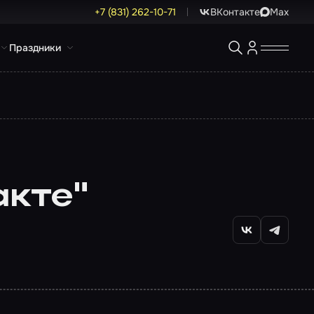
+7 (831) 262-10-71
ВКонтакте
Max
Праздники
акте"