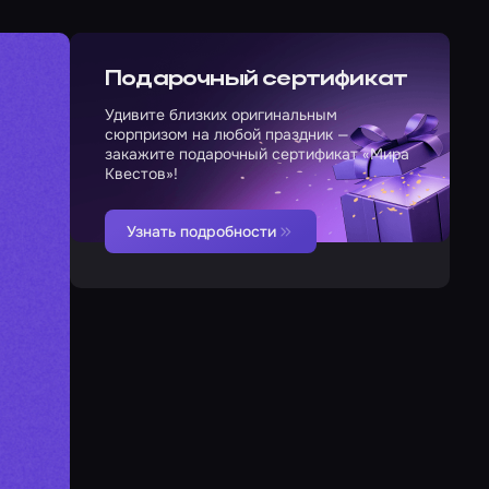
Подарочный сертификат
Удивите близких оригинальным
сюрпризом на любой праздник —
закажите подарочный сертификат «Мира
Квестов»!
Узнать подробности