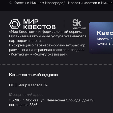
Квесты в Нижнем Новгороде
Новости квестов в Нижне
Перейти на сайт па
«Мир Квестов» - информационный сервис.
Квес
Организация игр и иные услуги оказываются
Квесты в
партнерами сервиса.
комнаты 
Информация о партнерах-организаторах игр
размещена на страницах квестов в разделе
«Контакты» → «Услугу оказывает».
Контактный адрес
ООО «Мир Квестов С»
Юридический адрес:
115280, г. Москва, ул. Ленинская Слобода, дом 19,
помещение 33/6