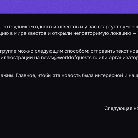
сь сотрудником одного из квестов и у вас стартует сума
цию в мире квестов и открыли неповторимую локацию —
 группе
можно следующим способом: отправить текст нов
е иллюстрации на news@worldofquests.ru или организато
важны. Главное, чтобы эта новость была интересной и на
Следующая н